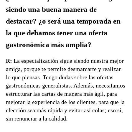
siendo una buena manera de
destacar? ¿o será una temporada en
la que debamos tener una oferta
gastronómica más amplia?
R:
La especialización sigue siendo nuestra mejor
amiga, porque te permite desmarcarte y realizar
lo que piensas. Tengo dudas sobre las ofertas
gastronómicas generalistas. Además, necesitamos
estructurar las cartas de manera más ágil, para
mejorar la experiencia de los clientes, para que la
elección sea más rápida y evitar así colas; eso si,
sin renunciar a la calidad.