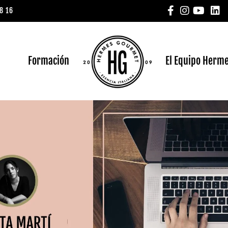
8 16
a
Formación
El Equipo Herm