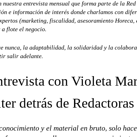
n nuestra entrevista mensual que forma parte de la Re
ión e información de interés donde charlamos con dife
expertos (marketing, fiscalidad, asesoramiento Horeca, 
 a flote el negocio.
 nunca, la adaptabilidad, la solidaridad y la colaborac
ir salir adelante.
trevista con Violeta Mar
er detrás de Redactoras 
 conocimiento y el material en bruto, solo hace