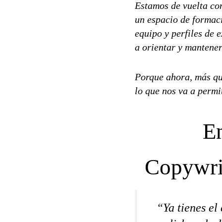
Estamos de vuelta co
un espacio de formac
equipo y perfiles de 
a orientar y mantener
Porque ahora, más que
lo que nos va a permit
En
Copywrit
“Ya tienes el