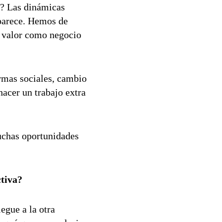
o? Las dinámicas
parece. Hemos de
el valor como negocio
ormas sociales, cambio
acer un trabajo extra
uchas oportunidades
ctiva?
egue a la otra