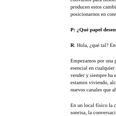
producen estos cambio
posicionarnos en con
P:
¿Qué papel desem
R
: Hola, ¿qué tal? En
Empezamos por una pr
esencial en cualquier
vender y siempre ha e
estamos viviendo, al
nuevos canales que a
En un local físico la 
sonrisa, la conversac