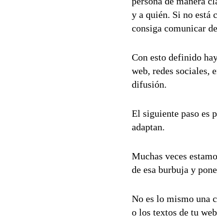
persona de manera cla
y a quién. Si no está
consiga comunicar de
Con esto definido ha
web, redes sociales, 
difusión.
El siguiente paso es 
adaptan.
Muchas veces estamos 
de esa burbuja y pone
No es lo mismo una co
o los textos de tu w