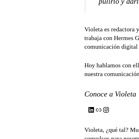
pulirlo y dar
Violeta es redactora 
trabaja con Hermes Go
comunicación digital 
Hoy hablamos con ella
nuestra comunicación
Conoce a Violeta
Violeta, ¿qué tal? Mu
convulsos para nosot