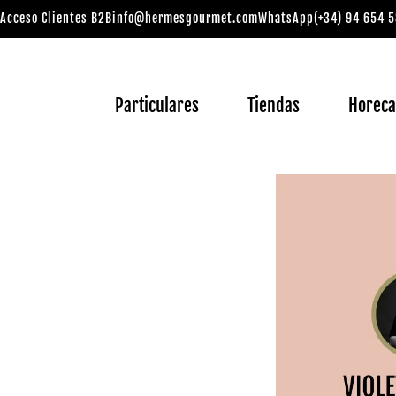
Acceso Clientes B2B
info@hermesgourmet.com
WhatsApp
(+34) 94 654 5
Particulares
Tiendas
Horec