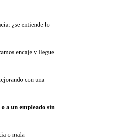
cia: ¿se entiende lo
camos encaje y llegue
 mejorando con una
o o a un empleado sin
cia o mala