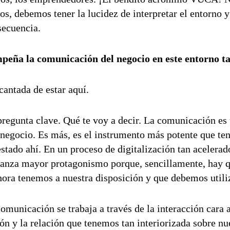
s, debemos tener la lucidez de interpretar el entorno y 
secuencia.
peña la comunicación del negocio en este entorno t
cantada de estar aquí.
egunta clave. Qué te voy a decir. La comunicación es
 negocio. Es más, es el instrumento más potente que te
stado ahí. En un proceso de digitalización tan acelera
canza mayor protagonismo porque, sencillamente, hay qu
hora tenemos a nuestra disposición y que debemos utili
comunicación se trabaja a través de la interacción cara a
ión y la relación que tenemos tan interiorizada sobre nu