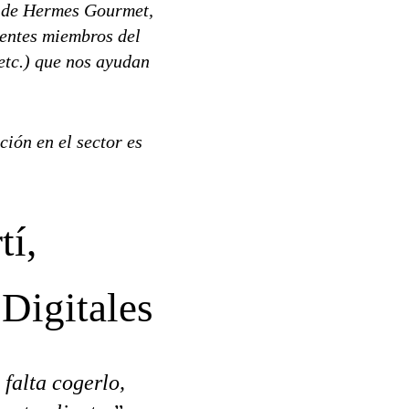
d de Hermes Gourmet,
rentes miembros del
etc.) que nos ayudan
ión en el sector es
tí,
Digitales
 falta cogerlo,