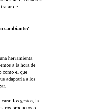
tratar de
an cambiante?
 una herramienta
nemos a la hora de
do como el que
e adaptarla a los
zar.
 cara: los gestos, la
estros productos o