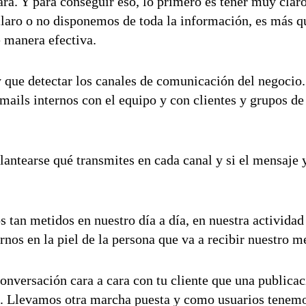
ra. Y para conseguir eso, lo primero es tener muy clar
 claro o no disponemos de toda la información, es más q
 manera efectiva.
y que detectar los canales de comunicación del negocio
emails internos con el equipo y con clientes y grupos 
plantearse qué transmites en cada canal y si el mensaje 
tan metidos en nuestro día a día, en nuestra actividad 
rnos en la piel de la persona que va a recibir nuestro m
nversación cara a cara con tu cliente que una publicac
eb. Llevamos otra marcha puesta y como usuarios tenemo