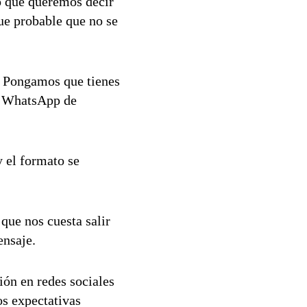
o qué queremos decir
ue probable que no se
. Pongamos que tienes
de WhatsApp de
y el formato se
que nos cuesta salir
ensaje.
ión en redes sociales
s expectativas