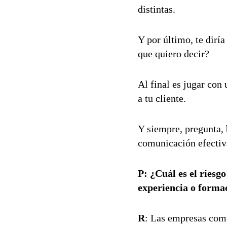
distintas.
Y por último, te dirí
que quiero decir?
Al final es jugar co
a tu cliente.
Y siempre, pregunta, 
comunicación efectiv
P:
¿Cuál es el riesg
experiencia o forma
R
: Las empresas com