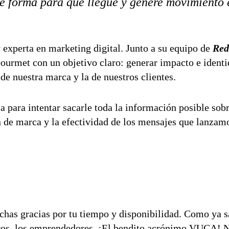
le forma para que llegue y genere movimiento e
y experta en marketing digital. Junto a su equipo de
Red
urmet con un objetivo claro: generar impacto e identi
de nuestra marca y la de nuestros clientes.
 para intentar sacarle toda la información posible so
 de marca y la efectividad de los mensajes que lanzam
chas gracias por tu tiempo y disponibilidad. Como ya s
ros, los emprendedores. ¡El bendito acrónimo VUCA! N