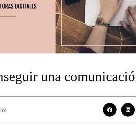
seguir una comunicación
lo!