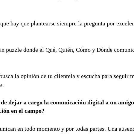
a que hay que plantearse siempre la pregunta por excelen
n un puzzle donde el Qué, Quién, Cómo y Dónde comuni
busca la opinión de tu clientela y escucha para seguir
a.
o de dejar a cargo la comunicación digital a un amig
ción en el campo?
unican en todo momento y por todas partes. Una ausen