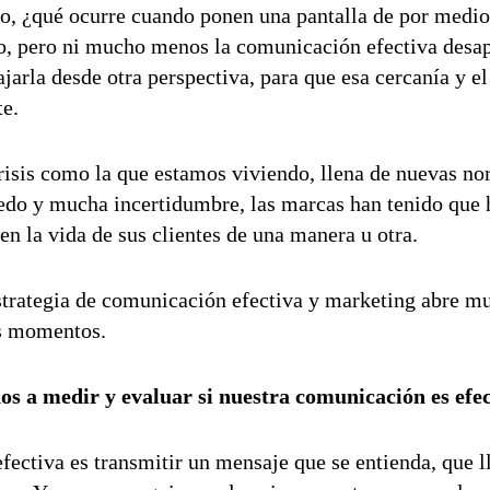
go, ¿qué ocurre cuando ponen una pantalla de por medi
o, pero ni mucho menos la comunicación efectiva desa
bajarla desde otra perspectiva, para que esa cercanía y 
te.
risis como la que estamos viviendo, llena de nuevas n
edo y mucha incertidumbre, las marcas han tenido que h
 en la vida de sus clientes de una manera u otra.
strategia de comunicación efectiva y marketing abre m
os momentos.
s a medir y evaluar si nuestra comunicación es efe
fectiva es transmitir un mensaje que se entienda, que ll