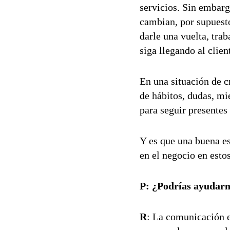
servicios. Sin embar
cambian, por supuest
darle una vuelta, tra
siga llegando al clien
En una situación de c
de hábitos, dudas, mi
para seguir presentes
Y es que una buena e
en el negocio en est
P:
¿Podrías ayudarno
R
: La comunicación e