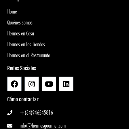
Home
Quiénes somos
Hermes en Casa
Hermes en las Tiendas
Hermes en el Restaurante
Redes Sociales
Cómo contactar
+(34)946545816
info@hermesgourmet.com